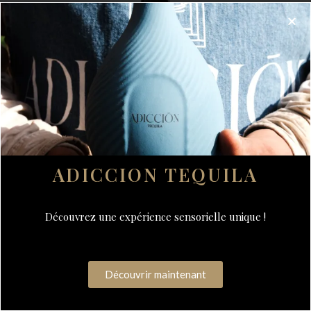
ADICCION TEQUILA
Découvrez une expérience sensorielle unique !
FRANCIACORTA SATEN DONNA
CORA
Découvrir maintenant
ORIGINE :IT
VOLUME : 75CL