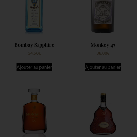
Bombay Sapphire
Monkey 47
34.50
€
38.00
€
Ajouter au panier
Ajouter au panier