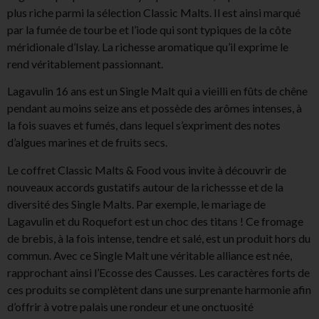
plus riche parmi la sélection Classic Malts. Il est ainsi marqué
par la fumée de tourbe et l’iode qui sont typiques de la côte
méridionale d’Islay. La richesse aromatique qu’il exprime le
rend véritablement passionnant.
Lagavulin 16 ans est un Single Malt qui a vieilli en fûts de chêne
pendant au moins seize ans et possède des arômes intenses, à
la fois suaves et fumés, dans lequel s’expriment des notes
d’algues marines et de fruits secs.
Le coffret Classic Malts & Food vous invite à découvrir de
nouveaux accords gustatifs autour de la richessse et de la
diversité des Single Malts. Par exemple, le mariage de
Lagavulin et du Roquefort est un choc des titans ! Ce fromage
de brebis, à la fois intense, tendre et salé, est un produit hors du
commun. Avec ce Single Malt une véritable alliance est née,
rapprochant ainsi l’Ecosse des Causses. Les caractères forts de
ces produits se complètent dans une surprenante harmonie afin
d’offrir à votre palais une rondeur et une onctuosité