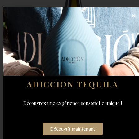
ADICCION TEQUILA
Découvrez une expérience sensorielle unique !
SANTENAY BIEVEAUX 2018
Découvrir maintenant
ANNÉE : 2018
ORIGINE :FR
VOLUME : 1,5 L